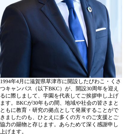
1994年4月に滋賀県草津市に開設したびわこ・くさ
つキャンパス（以下BKC）が、開設30周年を迎え
るに際しまして、学園を代表してご挨拶申し上げ
ます。BKCが30年もの間、地域や社会の皆さまと
ともに教育・研究の拠点として発展することがで
きましたのも、ひとえに多くの方々のご支援とご
協力の賜物と存じます。あらためて深く感謝申し
上げます。