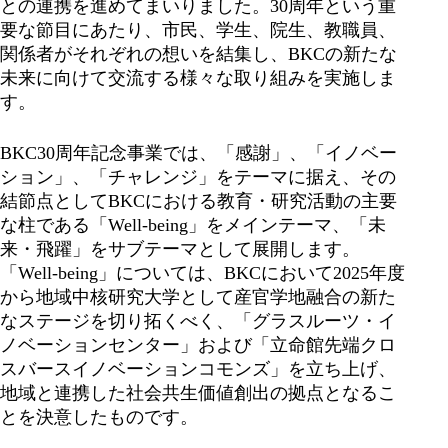
との連携を進めてまいりました。30周年という重
要な節目にあたり、市民、学生、院生、教職員、
関係者がそれぞれの想いを結集し、BKCの新たな
未来に向けて交流する様々な取り組みを実施しま
す。
BKC30周年記念事業では、「感謝」、「イノベー
ション」、「チャレンジ」をテーマに据え、その
結節点としてBKCにおける教育・研究活動の主要
な柱である「Well-being」をメインテーマ、「未
来・飛躍」をサブテーマとして展開します。
「Well-being」については、BKCにおいて2025年度
から地域中核研究大学として産官学地融合の新た
なステージを切り拓くべく、「グラスルーツ・イ
ノベーションセンター」および「立命館先端クロ
スバースイノベーションコモンズ」を立ち上げ、
地域と連携した社会共生価値創出の拠点となるこ
とを決意したものです。